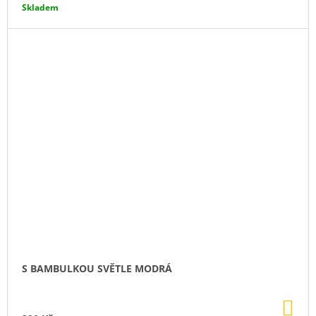
Skladem
S BAMBULKOU SVĚTLE MODRÁ
DO
KO