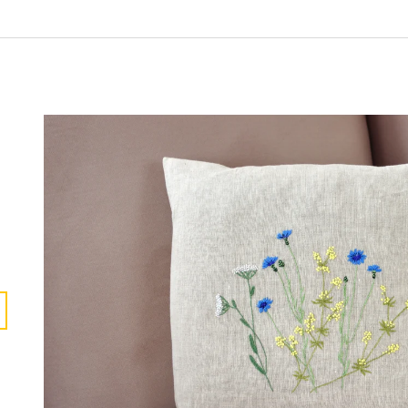
330 Kč
2 200 Kč